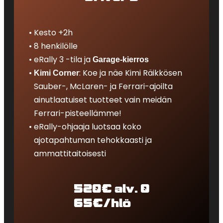
Kesto +2h
8 henkilölle
eRally 3 -tila ja
Garage-kierros
: Koe ja näe Kimi Räikkösen
Kimi Corner
Sauber-, McLaren- ja Ferrari-ajoilta
ainutlaatuiset tuotteet vain meidän
Ferrari-pisteellämme!
eRally-ohjaaja luotsaa koko
ajotapahtuman tehokkaasti ja
ammattitaitoisesti
520€ alv. 0
65€/hlö