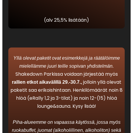
(alv 25,5% lisätään)
Yllä olevat paketit ovat esimerkkejä ja räätälöimme
mielellämme juuri teille sopivan yhdistelmän.
Shakedown Parkissa voidaan järjestää myös
jolloin yllä olevat
rallien etkot aikavälillä 29.-30.7.,
paketit saa erikoishintaan. Henkilömäärät noin 8
hlöä (eRally 1,2 ja 3-tilat) ja noin 12-(15) hlöä
lounge&sauna. Kysy lisää!
Piha-alueemme on vapaassa käytössä, jossa myös
ruokabuffet, juomat (alkoholillinen, alkoholiton) sekä