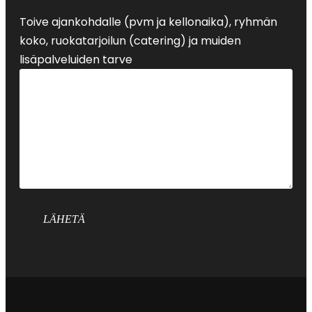
Toive ajankohdalle (pvm ja kellonaika), ryhmän
koko, ruokatarjoilun (catering) ja muiden
lisäpalveluiden tarve
LÄHETÄ