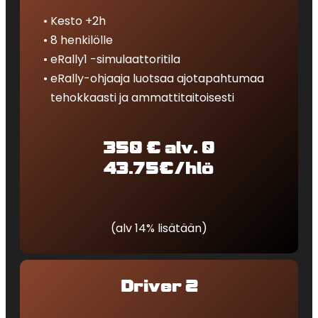
Kesto +2h
8 henkilölle
eRally1 -simulaattoritila
eRally-ohjaaja luotsaa ajotapahtumaa
tehokkaasti ja ammattitaitoisesti
350 € alv. 0
43.75€/hlö
(alv 14% lisätään)
Driver 2