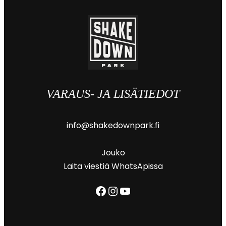
VARAUS- JA LISÄTIEDOT
info@shakedownpark.fi
Jouko
Laita viestiä WhatsApissa
Facebook
Instagram
YouTube