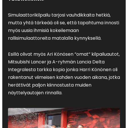
Simulaattorikilpailu tarjosi vauhdikkaita hetkiä,
mutta yhtä tärkeää oli se, että tapahtuma innosti
myös uusia ihmisiä kokeilemaan
rallisimulaattoreita matalalla kynnyksellä.
Esillä olivat myös Ari Könösen ”omat” kilpailuautot,
Mitsubishi Lancer ja A-ryhmän Lancia Delta
Integralesta tarkka kopio jonka Harri Könönen oli
rakentanut viimeisen kahden vuoden aikana, jotka
herättivät paljon kiinnostusta muiden
näyttelyautojen rinnalla.