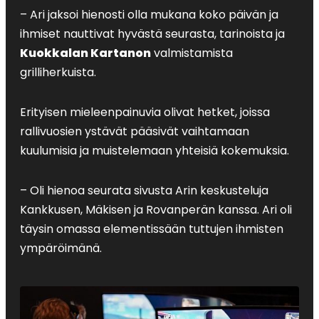
– Ari jaksoi hienosti olla mukana koko päivän ja
ihmiset nauttivat hyvästä seurasta, tarinoista ja
Kuokkalan Kartanon
valmistamista
grilliherkuista.
Erityisen mieleenpainuvia olivat hetket, joissa
rallivuosien ystävät pääsivät vaihtamaan
kuulumisia ja muistelemaan yhteisiä kokemuksia.
– Oli hienoa seurata sivusta Arin keskusteluja
Kankkusen, Mäkisen ja Rovanperän kanssa. Ari oli
täysin omassa elementissään tuttujen ihmisten
ympäröimänä.