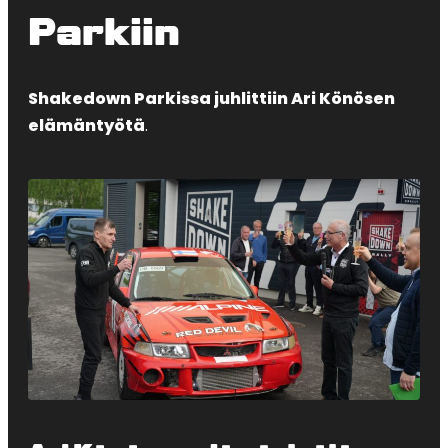
Parkiin
Shakedown Parkissa juhlittiin Ari Könösen
elämäntyötä
.