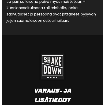
Ja juuri sellaisena päivä myös muistetaan –
kunnianosoituksena rallimiehelle, jonka
saavutukset ja persoona ovat jättäneet pysyvän
jäljen suomalaiseen autourheiluun.
VARAUS- JA
LISÄTIEDOT