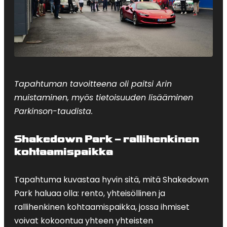
Tapahtuman tavoitteena oli paitsi Arin
muistaminen, myös tietoisuuden lisääminen
Parkinson-taudista.
Shakedown Park – rallihenkinen
kohtaamispaikka
Tapahtuma kuvastaa hyvin sitä, mitä Shakedown
Park haluaa olla: rento, yhteisöllinen ja
rallihenkinen kohtaamispaikka, jossa ihmiset
voivat kokoontua yhteen yhteisten