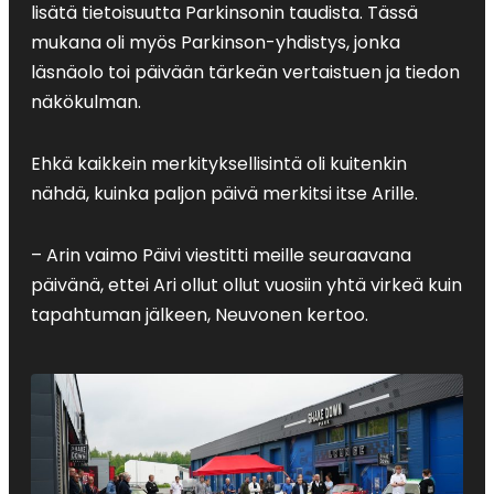
lisätä tietoisuutta Parkinsonin taudista. Tässä
mukana oli myös Parkinson-yhdistys, jonka
läsnäolo toi päivään tärkeän vertaistuen ja tiedon
näkökulman.
Ehkä kaikkein merkityksellisintä oli kuitenkin
nähdä, kuinka paljon päivä merkitsi itse Arille.
– Arin vaimo Päivi viestitti meille seuraavana
päivänä, ettei Ari ollut ollut vuosiin yhtä virkeä kuin
tapahtuman jälkeen, Neuvonen kertoo.