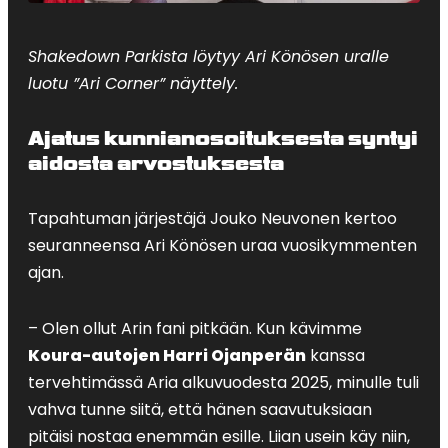
Shakedown Parkista löytyy Ari Könösen uralle
luotu ”Ari Corner” näyttely.
Ajatus kunnianosoituksesta syntyi
aidosta arvostuksesta
Tapahtuman järjestäjä Jouko Neuvonen kertoo
seuranneensa Ari Könösen uraa vuosikymmenten
ajan.
– Olen ollut Arin fani pitkään. Kun kävimme
Koura-autojen Harri Ojanperän
kanssa
tervehtimässä Aria alkuvuodesta 2025, minulle tuli
vahva tunne siitä, että hänen saavutuksiaan
pitäisi nostaa enemmän esille. Liian usein käy niin,