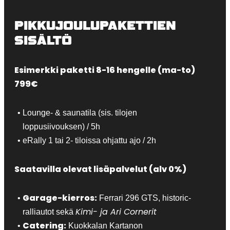
PIKKUJOULUPAKETTIEN
SISÄLTÖ
Esimerkki paketti 8-16 hengelle (ma-to)
799€
Lounge- & saunatila (sis. tilojen
loppusiivouksen) / 5h
eRally 1 tai 2- tiloissa ohjattu ajo / 2h
Saatavilla olevat lisäpalvelut (alv 0%)
Garage-kierros:
Ferrari 296 GTS, historic-
Kimi- ja Ari Cornerit
ralliautot sekä
Catering:
Kuokkalan Kartanon