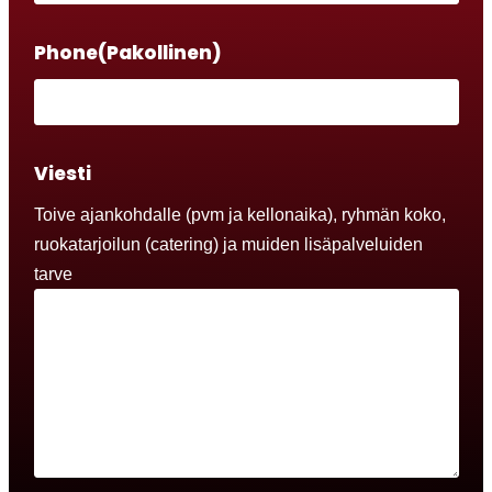
Phone
(Pakollinen)
Viesti
Toive ajankohdalle (pvm ja kellonaika), ryhmän koko,
ruokatarjoilun (catering) ja muiden lisäpalveluiden
tarve