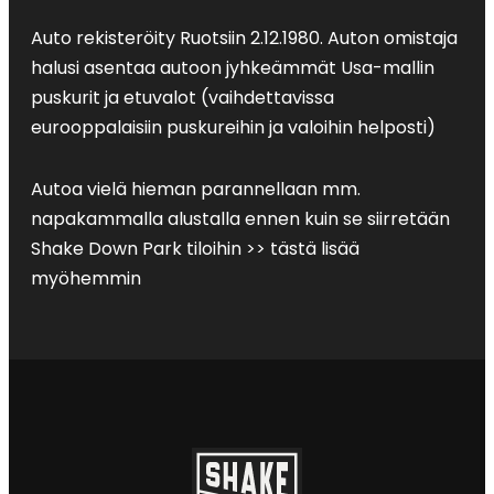
Auto rekisteröity Ruotsiin 2.12.1980. Auton omistaja
halusi asentaa autoon jyhkeämmät Usa-mallin
puskurit ja etuvalot (vaihdettavissa
eurooppalaisiin puskureihin ja valoihin helposti)
Autoa vielä hieman parannellaan mm.
napakammalla alustalla ennen kuin se siirretään
Shake Down Park tiloihin >> tästä lisää
myöhemmin