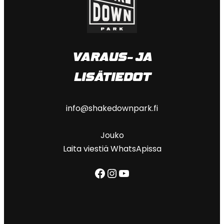
VARAUS- JA
LISÄTIEDOT
info@shakedownpark.fi
Jouko
Laita viestiä WhatsApissa
Facebook
Instagram
YouTube