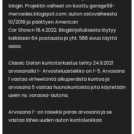
blogin. Projektin vaiheet on koottu garage59-
mercedes.blogspot.com. auton ostovaiheesta
10/2018 ja päättyen American
Car Show:n 18.4.2022. Blogikirjoituksesta löytyy
kaikkiaan 64 postausta ja yht. 588 sivua täyttä
asiaa.
Classic Datan kuntotarkastus tehty 24.9.2021
arvosanalla 1- Arvosteluasteikko on 1-5. Arvosana
1 vastaa virheetöntä alkuperäistä kuntoa ja
arvosana 5 vastaa huonokuntoista jota käytetään
usein ns. varaosa-autona.
Arvosana 1- on toiseksi paras arvosana ja se
vastaa lähes uuden auton kuntoluokkaa