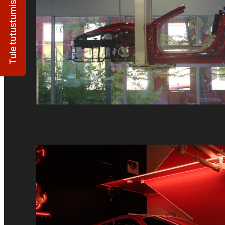
Tule tutustumiskäynnille