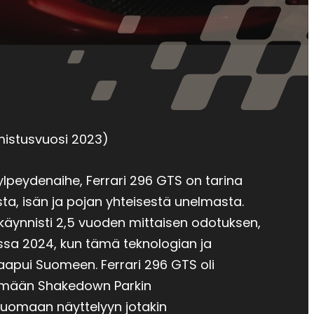
mistusvuosi 2023)
lpeydenaihe, Ferrari 296 GTS on tarina
a, isän ja pojan yhteisestä unelmasta.
 käynnisti 2,5 vuoden mittaisen odotuksen,
ssa 2024, kun tämä teknologian ja
apui Suomeen. Ferrari 296 GTS oli
tämään Shakedown Parkin
tuomaan näyttelyyn jotakin