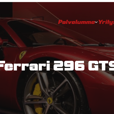
Palvelumme
Yrit
Ferrari 296 GT